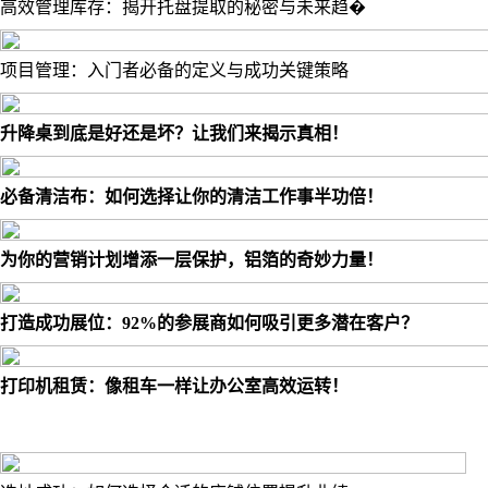
高效管理库存：揭开托盘提取的秘密与未来趋�
项目管理：入门者必备的定义与成功关键策略
升降桌到底是好还是坏？让我们来揭示真相！
必备清洁布：如何选择让你的清洁工作事半功倍！
为你的营销计划增添一层保护，铝箔的奇妙力量！
打造成功展位：92%的参展商如何吸引更多潜在客户？
打印机租赁：像租车一样让办公室高效运转！