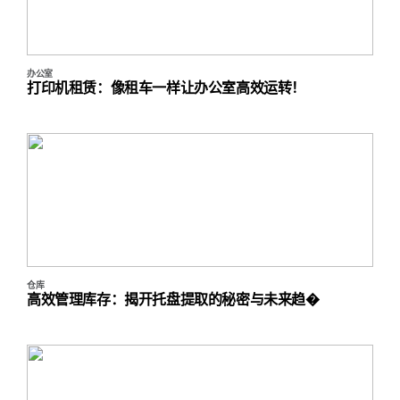
办公室
打印机租赁：像租车一样让办公室高效运转！
仓库
高效管理库存：揭开托盘提取的秘密与未来趋�