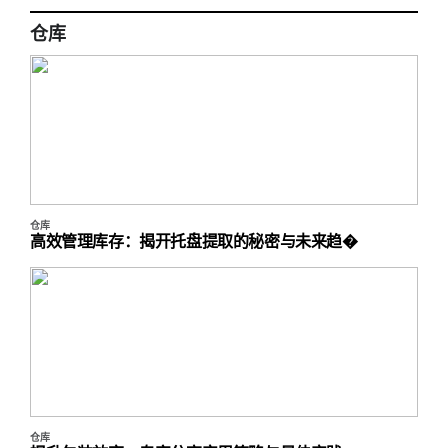
仓库
仓库
高效管理库存：揭开托盘提取的秘密与未来趋�
仓库