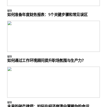
辅导
如何准备年度财务报表：5个关键步骤和常见误区
辅导
如何通过工作环境顾问提升职场氛围与生产力？
辅导
未来的破产律师：如何在经济崩溃中掌握你的命运