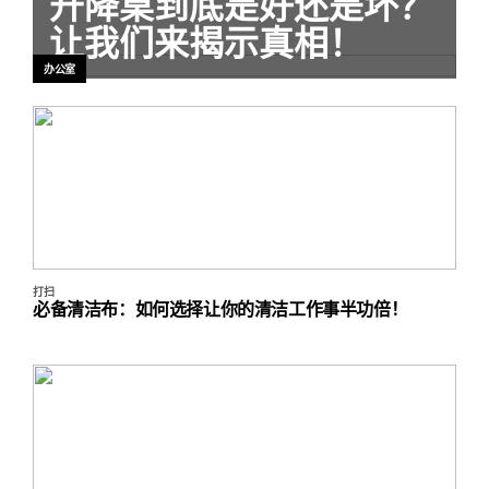
升降桌到底是好还是坏？
让我们来揭示真相！
办公室
打扫
必备清洁布：如何选择让你的清洁工作事半功倍！