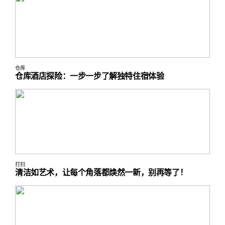
仓库
仓库酒店探险：一步一步了解独特住宿体验
打扫
清洁如艺术，让每个角落都焕然一新，别再等了！