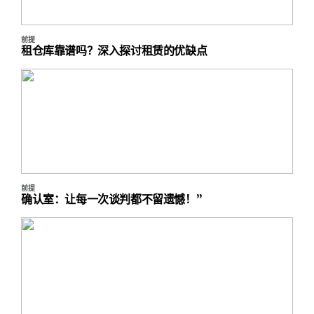
前提
租仓库靠谱吗？深入探讨租赁的优缺点
前提
确认室：让每一次谈判都不留遗憾！”