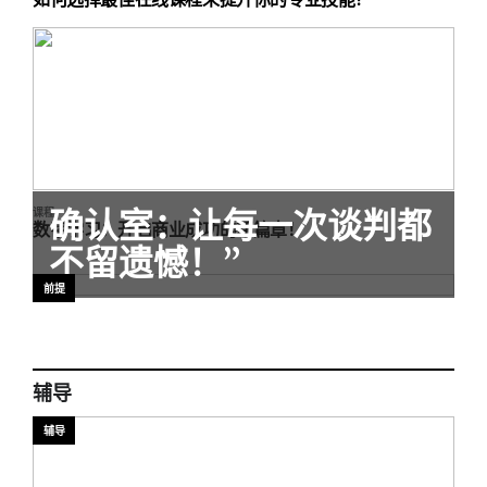
确认室：让每一次谈判都
课程
数字学习：开启商业成功的新篇章！
不留遗憾！”
前提
辅导
辅导