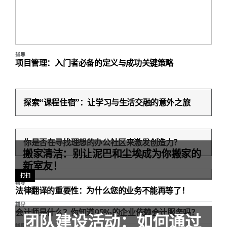
辅导
项目管理：入门者必备的定义与成功关键策略
探索“课程住宿”：让学习与生活交融的意外之旅
你是否在寻找理想的办公社区来激发创造力？
搬家清洁：别让泥巴和尘埃成为你搬家的
新室友！
打扫
辅导
法律翻译的重要性：为什么您的业务不能再等了！
辅导
会计师是什么？你知道95%的企业依赖会计服务吗？
团队建设活动：如何通过
辅导